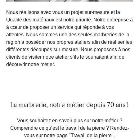
Nous réalisons avec vous un projet sur-mesure et la
Qualité des matériaux est notre priorité. Notre entreprise a
à cœur de proposer un service qui réponde à vos
attentes. Nous sommes une des seules marbreries de la
région à posséder nos propres ateliers afin de réaliser les
différentes découpes sur-mesure. Nous proposons à nos
clients de visiter notre atelier s’ils le souhaitent afin de
découvrir notre métier.
La marbrerie, notre métier depuis 70 ans !
Vous souhaitez en savoir plus sur notre métier ?
Comprendre ce qu’est le travail de la pierre ? Rendez-
vous sur notre page "Travail de la pierre".