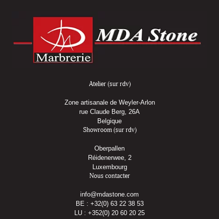
Atelier (sur rdv)
Zone artisanale de Weyler-Arlon
rue Claude Berg, 26A
Belgique
Showroom (sur rdv)
Oberpallen
Réidenerwee, 2
Luxembourg
Nous contacter
info@mdastone.com
BE : +32(0) 63 22 38 53
LU : +352(0) 20 60 20 25